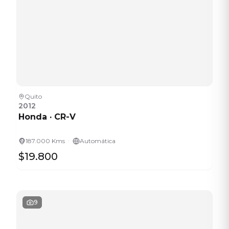
Quito
2012
Honda
·
CR-V
·
187.000 Kms
Automática
$19.800
9