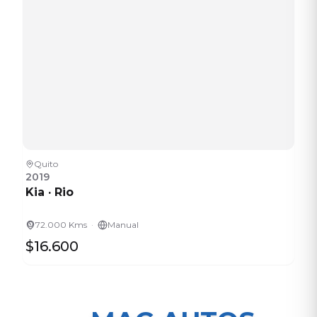
Quito
2019
Kia
·
Rio
·
72.000 Kms
Manual
$16.600