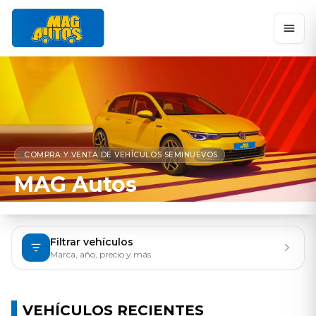
COMPRA Y VENTA DE VEHÍCULOS SEMINUEVOS
MAG Autos
Filtrar vehículos
Marca, año, precio y más
VEHÍCULOS RECIENTES