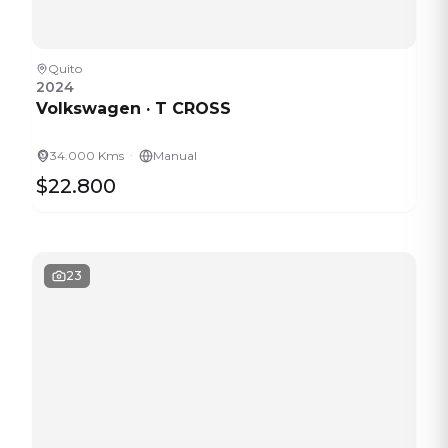
Quito
2024
Volkswagen
·
T CROSS
·
34.000 Kms
Manual
$22.800
23