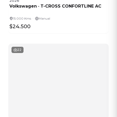
2026
Volkswagen
·
T-CROSS CONFORTLINE AC
·
15.000 Kms
Manual
$24.500
22