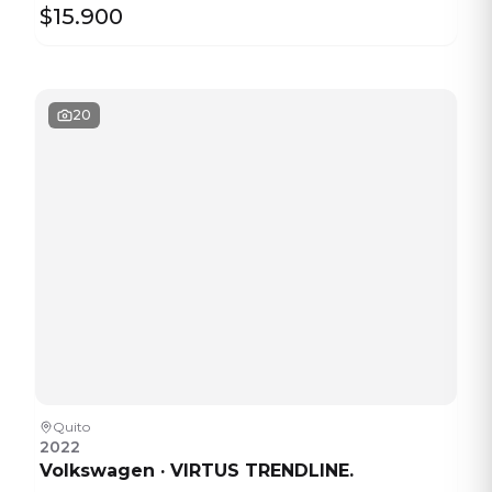
$15.900
20
Quito
2022
Volkswagen
·
VIRTUS TRENDLINE.