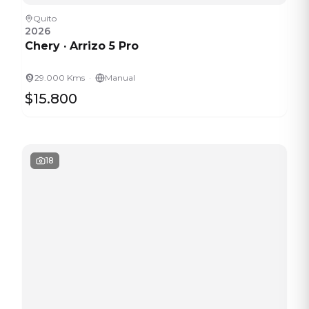
Quito
2026
Chery
·
Arrizo 5 Pro
·
29.000 Kms
Manual
$15.800
18