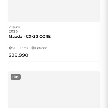
Quito
2026
Mazda
·
CX-30 CORE
·
5.000 Kms
Tiptronic
$29.990
14