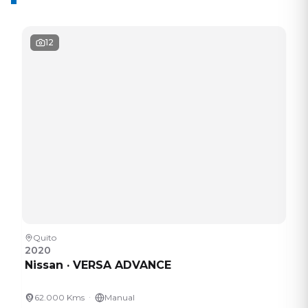
12
Quito
2020
Nissan
·
VERSA ADVANCE
·
62.000 Kms
Manual