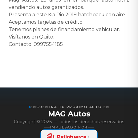
vendiendo autos garantizados.
Presenta a este Kia Rio 2019 hatchback con aire.
Aceptamos tarjetas de crédito.
Tenemos planes de financiamiento vehicular.
Visítanos en Quito.
Contacto: 0997554185
ENCUENTRA TU PRÓXIMO AUTO EN
MAG Autos
Copyright ©
2026
— Todos los derechos reservados
IMPULSADO POR