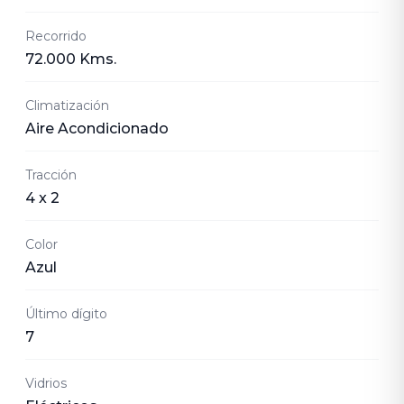
Recorrido
72.000 Kms.
Climatización
Aire Acondicionado
Tracción
4 x 2
Color
Azul
Último dígito
7
Vidrios