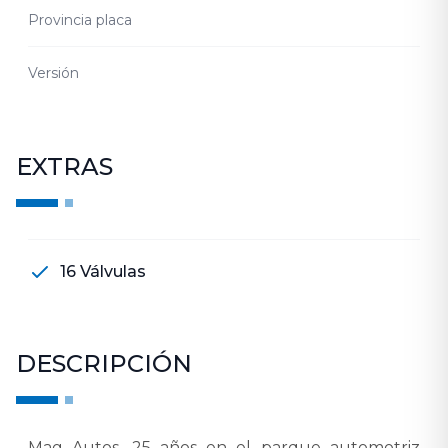
Provincia placa
Versión
EXTRAS
16 Válvulas
DESCRIPCIÓN
Mag Autos, 25 años en el parque automotriz