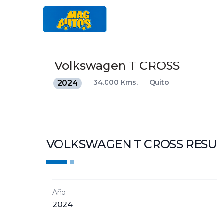
Volkswagen
T CROSS
34.000 Kms.
Quito
2024
VOLKSWAGEN T CROSS
RES
Año
2024