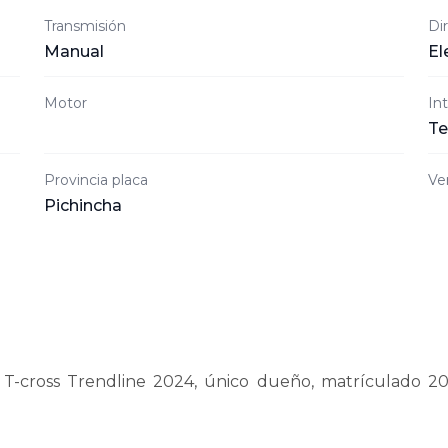
Transmisión
Di
Manual
El
Motor
Int
Te
Provincia placa
Ve
Pichincha
T-cross Trendline 2024, único dueño, matrículado 202