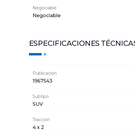
Negociable
Negociable
ESPECIFICACIONES TÉCNICA
Publicación
1967543
Subtipo
SUV
Tracción
4 x 2