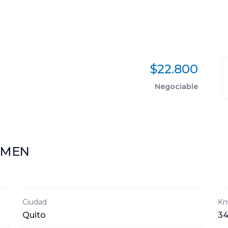
$22.800
Negociable
UMEN
Ciudad
Km
Quito
34